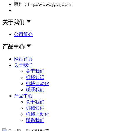
网址：http://www.zjgfzfj.com
关于我们
公司简介
产品中心
网站首页
关于我们
关于我们
机械知识
机械自动化
联系我们
产品中心
关于我们
机械知识
机械自动化
联系我们