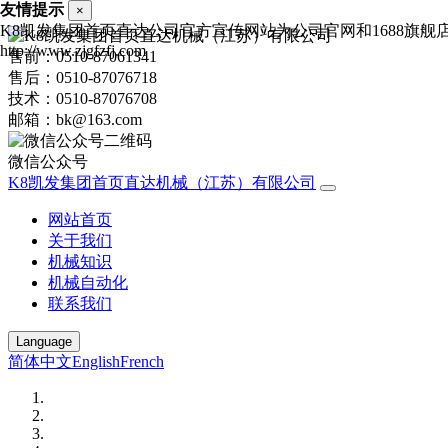
友情提示
×
K8凯发集团首页直达公司官方宣传网站为公司官网和1688旗
http://www.zjgfzfj.com
售前：0510-87061341
售后：0510-87076718
技术：0510-87076708
邮箱：bk@163.com
微信公众号
K8凯发集团首页直达机械（江苏）有限公司
网站首页
关于我们
机械知识
机械自动化
联系我们
Language
简体中文
English
French