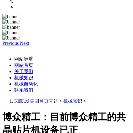
Previous
Next
网站导航
网站首页
关于我们
机械知识
机械自动化
联系我们
K8凯发集团首页直达
>
机械知识
>
博众精工：目前博众精工的共
晶贴片机设备已正