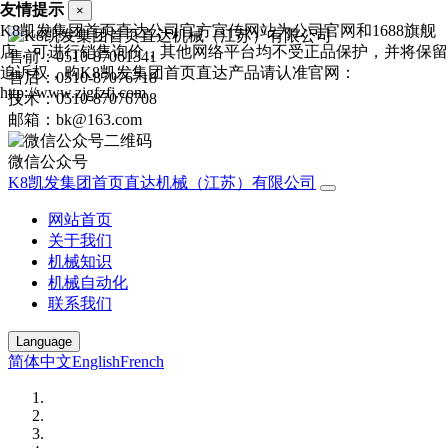
友情提示
×
K8凯发集团首页直达公司官方宣传网站为公司官网和1688旗舰
店，可进行销售询价，其他网络平台均不受正品保护，并将保留
售前：0510-87061341
追诉权，购K8凯发集团首页直达产品请认准官网：
售后：0510-87076718
http://www.zjgfzfj.com
技术：0510-87076708
邮箱：bk@163.com
微信公众号
K8凯发集团首页直达机械（江苏）有限公司
网站首页
关于我们
机械知识
机械自动化
联系我们
Language
简体中文
English
French