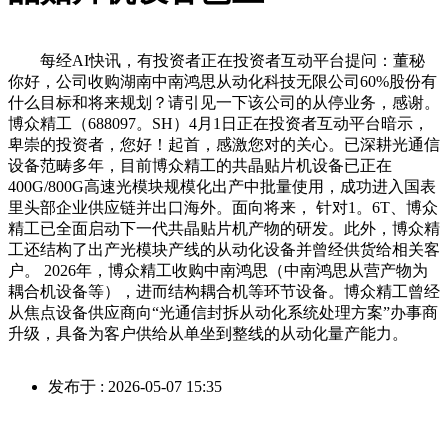
每经AI快讯，有投资者正在投资者互动平台提问：董秘
你好，公司收购湖南中南鸿思从动化科技无限公司60%股份有
什么目标和将来规划？请引见一下该公司的从停业务，感谢。
博众精工（688097。SH）4月1日正在投资者互动平台暗示，
卑崇的投资者，您好！起首，感激您对的关心。已深耕光通信
设备范畴多年，目前博众精工的共晶贴片机设备已正在
400G/800G高速光模块规模化出产中批量使用，成功进入国表
里头部企业供应链并出口海外。面向将来， 针对1。6T、博众
精工已全面启动下一代共晶贴片机产物的研发。此外，博众精
工还结构了出产光模块产线的从动化设备并曾经供货给相关客
户。 2026年，博众精工收购中南鸿思（中南鸿思从营产物为
耦合机设备等），进而结构耦合机等环节设备。博众精工曾经
从焦点设备供应商向“光通信封拆从动化系统处理方案”办事商
升级，具备为客户供给从单坐到整线的从动化量产能力。
发布于 : 2026-05-07 15:35