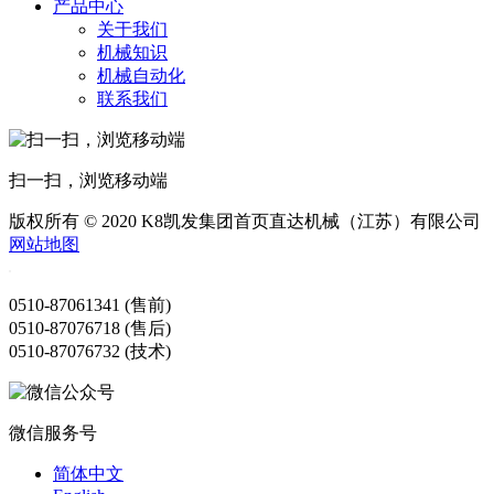
产品中心
关于我们
机械知识
机械自动化
联系我们
扫一扫，浏览移动端
版权所有 © 2020 K8凯发集团首页直达机械（江苏）有限公司
网站地图
0510-87061341 (售前)
0510-87076718 (售后)
0510-87076732 (技术)
微信服务号
简体中文