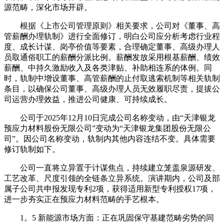
源范畴，深化市场开辟。
根据《上市公司管理原则》相关要求，公司对《董事、高
管薪酬办理轨制》进行全面修订，明白公司应分析考虑行业程
度、成长计谋、岗亭价值等要素，合理确定董事、高级办理人
员取通俗职工的薪酬分派比例。薪酬发放采用根基薪酬、绩效
薪酬、中持久激励收入及各类津贴、补助相连系的体例。同
时，轨制中增设董事、高管薪酬的止付取逃索机制等相关轨制
条目，以确保公司董事、高级办理人员无效履职尽责，提拔公
司运营办理效益，推进公司健康、可持续成长。
公司于2025年12月10日完成公司名称变动，由“天津银龙
预应力材料股份无限公司”变动为“天津银龙集团股份无限公
司”。因公司名称变动，轨制内其他内容连结不变。具体需要
修订轨制如下。
公司一直将立异置于计谋焦点，持续建立笼盖泉源研发、
工艺改革、尺度引领的全链条立异系统。演讲期内，公司及部
属子公司共申报发现专利2项，获得适用新型专利授权17项，
进一步夯实正在预应力材料范畴的手艺根本。
1。5 新能源市场方面：正在巩固保守基建范畴劣势的同