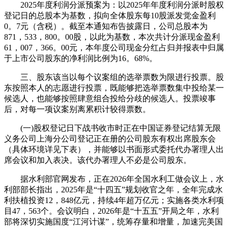
2025年度利润分派预案为：以2025年年度利润分派时股权
登记日的总股本为基数，拟向全体股东每10股派发觉金盈利
0。7元（含税）。截至本通知布告披露日，公司总股本为
871，533，800。00股，以此为基数，本次共计分派现金盈利
61，007，366。00元，本年度公司现金分红占归并报表中归属
于上市公司股东的净利润比例为16。68%。
三、股东该当以每个议案组的选举票数为限进行投票。股
东按照本人的志愿进行投票，既能够把选举票数集中投给某一
候选人，也能够按照肆意组合投给分歧的候选人。投票竣事
后，对每一项议案别离累积计较得票数。
(一)股权登记日下战书收市时正在中国证券登记结算无限
义务公司上海分公司登记正在册的公司股东有权出席股东会
（具体环境详见下表），并能够以书面形式委托代办署理人出
席会议和加入表决。该代办署理人不必是公司股东。
据水利部官网发布，正在2026年全国水利工做会议上，水
利部部长指出，2025年是“十四五”规划收官之年，全年完成水
利扶植投资12，848亿元，持续4年超万亿元；实施各类水利项
目47，563个。会议明白，2026年是“十五五”开局之年，水利
部将深切实施国度“江河计谋”，统筹存量和增量，加速完美国