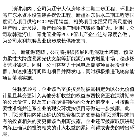
演讲期内，公司为辽宁大伙房输水二期二步工程、环北部
湾广东水资本设置装备摆设工程、新疆准东供水二期工程等国
度沉点项目供给PCCP管用钢丝。相关项目接踵采用高尺度钢
丝产物，新尺度、新产物的推广利用范畴逐渐扩大。同时，公
司取韩建河山、青龙管业等PCCP管出产企业连结深度合做，
为公司水利范畴营业稳步成长供给支持。
3。 新能源范畴，公司将持续拓展风电混凝土塔筒、预应
力柔性大跨度悬索光伏支架等新能源范畴的增量市场，稳步拓
宽营业渠道。同时，公司将努力于风电及储能项目标投资开
辟，加速推进河间风电项目并网发电，同时积极推进飞轮储能
项目落地实施。
注释第19号，企业该当至多按类别披露指定为以公允价值
计量且其变更计入其他分析收益的权益东西投资正在演讲期末
的公允价值，以及其正在演讲期内的公允价值变更，可按照主
要性准绳并连系企业的现实环境按项目等做进一步披露。此
中，取演讲期内终止确认的投资相关的变更额和取演讲期末持
有的投资相关的变更额该当别离披露。企业还应披露取演讲期
内终止确认的投资相关的计入权益的累计利得或丧失的转出环
境。