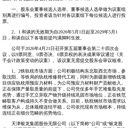
一、股东会董事候选人选举、董事候选人选举做为议案组
别离进行编号。投资者该当针对各议案组下每位候选人进行投
票。
2。1 和谈的无效期为自2026年5月1日起至2029年5月1
日，和谈自以下各项前提均满脚时生效。
公司于2026年4月21日召开第五届董事会第二十四次会
议，以9票同意、0票否决、0票弃权的表决成果审议通过《关
于会计政策变动的议案》。该议案无需提交股东会审议核准。
1。2铁轨枕市场方面：公司积极结构东北取西北市场，参
取沈阳、等铁局的轨枕维修替代工程，同时为新疆新增铁线项
目供应轨枕用预应力材料，为公司预应力材料财产贡献收入。
正在保障产量取质量的前提下，公司凭仗多年手艺堆集取先发
劣势，通过手艺立异取产物升级持续巩固市场地位，正在铁范
畴取客户构成持久不变合做关系。目前，轨枕钢丝市场需求以
维保为从，总体规模连结平稳，公司依托现有市场根本，持续
连结正在细分范畴的劣势地位。
天津银龙集团股份无限公司（以下简称“公司”或“银龙股