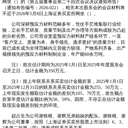
网坐（）的《第五届董事会第二十四次会议决议通知布告》
（通知布告编号：2026-022），相关本次股东会的会议材料将
不迟于2026年5月8日上海证券买卖所网坐（）。
公司深耕预应力材料范畴多年，凭仗手艺堆集取行业经
验，正在手艺研发、质量节制及出产办理等方面构成较为凸起
的分析劣势。公司营业笼盖预应力材料财产链各环节，一直
“客户至上、质量为本、身手领先、逃求更好”的质量方针，目
前已成长成为全球范畴内立异能力较强、产物系列齐备、出产
规模领先的预应力材料制制企业，年产能60余万吨。
注1：前次估计期间为2025年1月1日至2025年年度股东会
召开之日，估计金额为350万元。
注3：按上年联系关系买卖估计金额折算，2025年1月1日
至2025年12月31日的联系关系买卖估计金额为255。50万元，
上年现实发生额取估计金额的差别为105。79万元，发生额占
折算年度估计金额比例为58。59%。因而，不存正在估计金额
取现实金额差别较大的环境。
赵占生为公司谢铁根、谢辉兄弟姐妹的配头。谢铁根、谢
辉为公司董事，按照《上海证券买卖所股票上市法则》6。3。
3条第二款第（四）项形成联系关系关系。