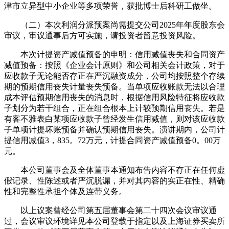
津市立异型中小企业等多项荣誉，获批博士后科研工做坐。
（二）本次利润分派预案尚需提交公司2025年年度股东会
审议，审议通事后方可实施，请投资者留意投资风险。
本次计提资产减值预备的申明：信用减值丧失和合同资产
减值预备：按照《企业会计原则》和公司相关会计政策，对于
应收款子无论能否存正在严沉融资成分，公司均按照整个存续
期的预期信用丧失计量丧失预备。当单项应收账款无法以合理
成本评估预期信用丧失的消息时，根据信用风险特征将应收款
子划分为若干组合，正在组合根本上计较预期信用丧失。若是
有客不雅表白某项应收款子曾经发生信用减值，则对该应收款
子单项计提坏账预备并确认预期信用丧失。演讲期内，公司计
提信用减值3，835。72万元，计提合同资产减值预备0。00万
元。
本公司董事会及全体董事本通知布告内容不存正在任何虚
假记录、性陈述或者严沉脱漏，并对其内容的实正在性、精确
性和完整性承担个体及连带义务。
以上议案曾经公司第五届董事会第二十四次会议审议通
过，会议审议环境详见本公司登载于指定以及上海证券买卖所