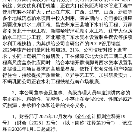
钢丝，凭仗优良利用机能，正在大口径长距离输水管道工程中
使用范畴不竭扩大，已正在广东、广西、辽宁、山西、新疆等
多个地域沉点输水项目中投入利用。演讲期内，公司参取供应
新疆准东供水二期工程、昌吉州东三县地下水补给工程、万家
寨引黄北干干线工程、新疆哈密淖毛湖引水工程、辽宁大伙房
输水二期二步工程、环北部湾广东水资本设置装备摆设等多项
水利工程扶植，为其供给公司自研出产的PCCP管用钢丝，
2025年该产物销量同比增加28。21%。公司慎密对接下逛需
求，协同上逛钢厂合做研发，正在保障东北大伙房二期二步工
程高尺度盘条供应同时，结合本钢开辟满脚粤西水资本设置装
备摆设工程项目要求的高质量盘条。依托手艺领先性和产物靠
得住性，持续提拔产质量量、立异手艺工艺、加强研发实力，
不竭巩固公司正在水利工程扶植范畴市场根底。
2、本公司董事会及董事、高级办理人员年度演讲内容的
实正在性、精确性、完整性，不存正在虚假记录、性陈述或严
沉脱漏，并承担个体和连带的法令义务。
1。财务部于2025年12月发布《企业会计原则注释第19
号》（财会〔2025〕32号）（以下简称“注释第19号”），该注
释自2026年1月1日起施行。