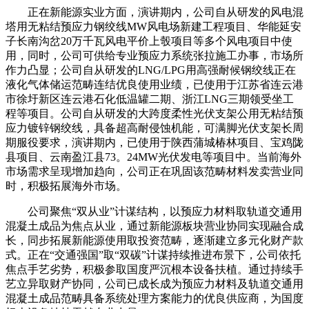
正在新能源实业方面，演讲期内，公司自从研发的风电混
塔用无粘结预应力钢绞线MW风电场新建工程项目、华能延安
子长南沟岔20万千瓦风电平价上彀项目等多个风电项目中使
用，同时，公司可供给专业预应力系统张拉施工办事，市场所
作力凸显；公司自从研发的LNG/LPG用高强耐候钢绞线正在
液化气体储运范畴连结优良使用业绩，已使用于江苏省连云港
市徐圩新区连云港石化低温罐二期、浙江LNG三期领受坐工
程等项目。公司自从研发的大跨度柔性光伏支架公用无粘结预
应力镀锌钢绞线，具备超高耐侵蚀机能，可满脚光伏支架长周
期服役要求，演讲期内，已使用于陕西蒲城椿林项目、宝鸡陇
县项目、云南盈江县73。24MW光伏发电等项目中。当前海外
市场需求呈现增加趋向，公司正在巩固该范畴材料发卖营业同
时，积极拓展海外市场。
公司聚焦“双从业”计谋结构，以预应力材料取轨道交通用
混凝土成品为焦点从业，通过新能源板块营业协同实现融合成
长，同步拓展新能源使用取投资范畴，逐渐建立多元化财产款
式。正在“交通强国”取“双碳”计谋持续推进布景下，公司依托
焦点手艺劣势，积极参取国度严沉根本设备扶植。通过持续手
艺立异取财产协同，公司已成长成为预应力材料及轨道交通用
混凝土成品范畴具备系统处理方案能力的优良供应商，为国度