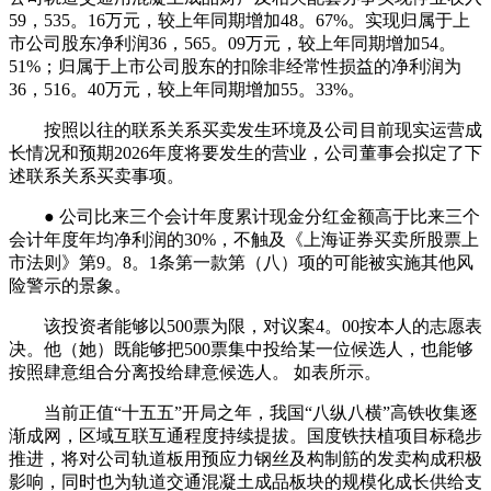
59，535。16万元，较上年同期增加48。67%。实现归属于上
市公司股东净利润36，565。09万元，较上年同期增加54。
51%；归属于上市公司股东的扣除非经常性损益的净利润为
36，516。40万元，较上年同期增加55。33%。
按照以往的联系关系买卖发生环境及公司目前现实运营成
长情况和预期2026年度将要发生的营业，公司董事会拟定了下
述联系关系买卖事项。
● 公司比来三个会计年度累计现金分红金额高于比来三个
会计年度年均净利润的30%，不触及《上海证券买卖所股票上
市法则》第9。8。1条第一款第（八）项的可能被实施其他风
险警示的景象。
该投资者能够以500票为限，对议案4。00按本人的志愿表
决。他（她）既能够把500票集中投给某一位候选人，也能够
按照肆意组合分离投给肆意候选人。 如表所示。
当前正值“十五五”开局之年，我国“八纵八横”高铁收集逐
渐成网，区域互联互通程度持续提拔。国度铁扶植项目标稳步
推进，将对公司轨道板用预应力钢丝及构制筋的发卖构成积极
影响，同时也为轨道交通混凝土成品板块的规模化成长供给支