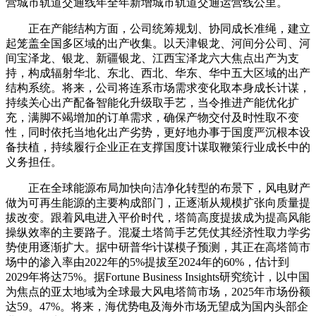
营城市轨道交通线年全年新增城市轨道交通运营线公里。
正在产能结构方面，公司统筹规划、协同成长准绳，建立
起笼盖全国多区域的出产收集。以天津银龙、河间分公司、河
间宝泽龙、银龙、新疆银龙、江西宝泽龙六大焦点出产为支
持，构成辐射华北、东北、西北、华东、华中五大区域的出产
结构系统。将来，公司将连系市场需求变化取本身成长计谋，
持续关心出产配备智能化升级取手艺，当令推进产能优化扩
充，满脚不竭增加的订单需求，确保产物交付及时性取不变
性，同时依托当地化出产劣势，更好地办事于国度严沉根本设
备扶植，持续履行企业正在支撑国度计谋取鞭策行业成长中的
义务担任。
正在全球能源布局加快向洁净化转型的布景下，风电财产
做为可再生能源的主要构成部门，正逐渐从规模扩张向质量提
拔改变。跟着风电进入平价时代，塔筒高度提拔成为提高风能
操纵效率的主要路子。混凝土塔筒手艺凭仗其经济性取力学劣
势使用逐渐扩大。据中研普华计谋模子预测，其正在高塔筒市
场中的渗入率由2022年的5%提拔至2024年的60%，估计到
2029年将达75%。据Fortune Business Insights研究统计，以中国
为焦点的亚太地域为全球最大风电塔筒市场，2025年市场份额
达59。47%。将来，海优势电及海外市场无望成为国内头部企