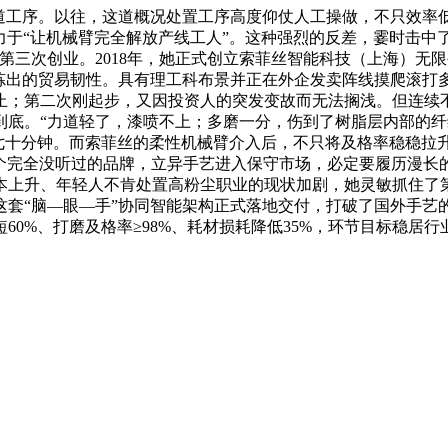
工序。以往，这道概况处置工序高度仰仗人工操做，不只效率
努力于“让机械臂完全解放产线工人”。这种强烈的反差，霎时击中
第三次创业。2018年，她正式创立索菲丝智能科技（上海）无限
炼出的贸易韧性。具有理工科布景并正在外企发卖阵线摸爬滚打多
止；第二次刚起步，又因投资人的突发变故而无法搁浅。但连续
到底。“力道轻了，漆喷不上；多磨一分，伤到了树脂层内部的纤
七十分钟。而索菲丝的柔性机械臂介入后，不只将及格率稳稳拉升至
个完全没听过的品牌，立异手艺进入保守市场，必定要履历漫长
上升、年轻人不肯处置高粉尘职业的现状加剧，她灵敏抓住了第一
，这套“脑—眼—手”协同智能架构正式落地交付，打破了国外手
0%、打磨及格率≥98%、耗材损耗降低35%，环节目标稳居行