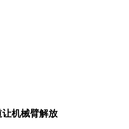
道让机械臂解放