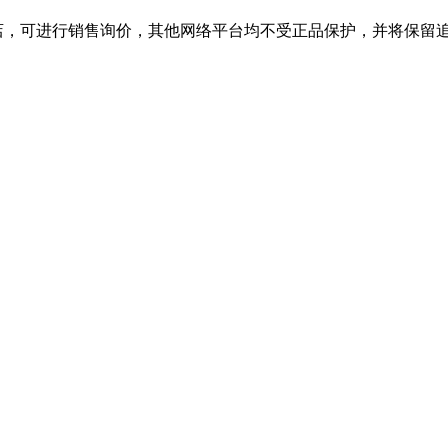
舰店，可进行销售询价，其他网络平台均不受正品保护，并将保留