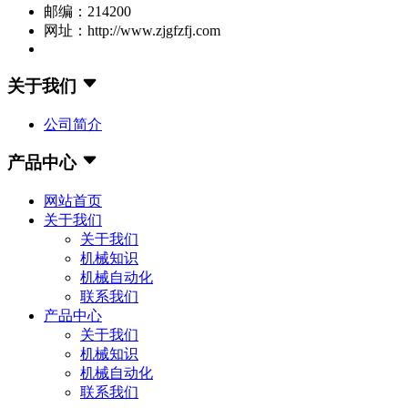
邮编：214200
网址：http://www.zjgfzfj.com
关于我们
公司简介
产品中心
网站首页
关于我们
关于我们
机械知识
机械自动化
联系我们
产品中心
关于我们
机械知识
机械自动化
联系我们