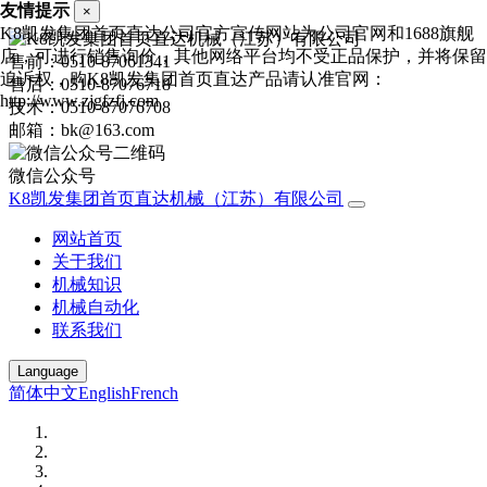
友情提示
×
K8凯发集团首页直达公司官方宣传网站为公司官网和1688旗舰
店，可进行销售询价，其他网络平台均不受正品保护，并将保留
售前：0510-87061341
追诉权，购K8凯发集团首页直达产品请认准官网：
售后：0510-87076718
http://www.zjgfzfj.com
技术：0510-87076708
邮箱：bk@163.com
微信公众号
K8凯发集团首页直达机械（江苏）有限公司
网站首页
关于我们
机械知识
机械自动化
联系我们
Language
简体中文
English
French