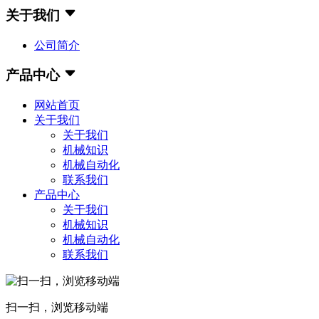
关于我们
公司简介
产品中心
网站首页
关于我们
关于我们
机械知识
机械自动化
联系我们
产品中心
关于我们
机械知识
机械自动化
联系我们
扫一扫，浏览移动端