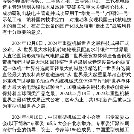
等奖5项(含特等奖)、二等奖21项、三等奖21项。“三代核电锻
造主管道研制关键技术及应用”突破多项重大关键核心技术，
成功研制出核电主管道并成功应用于“华龙一号”与“国和一号”
示范工程，填补国内技术空白，对推动和实现我国三代核电技
术的自主化、核岛主设备的国产化以及核电“走出去”战略均具
有十分重要的意义。
2024年12月6日，2024年重型机械世界之最科技成果正式
公布。从“世界最大水轮机转轮轮毂及配套水斗锻件”“世界最
大直径圆筒形炼钢烟气电除尘器”“世界最宽整体铸造合金钢履
带板”到“世界最大球团回转窑”“世界煤层成巷速度最快的掘支
运一体机”“世界分选简直径最大的磁悬浮精选机”“世界分选简
直径最大的浆料高梯度磁选机”从“世界最大起重量单吊点桥式
起重机”“世界最多泊位单系统机械式立体停车库”到“世界单体
推力最大的电动振动试验台”，10项成果关键技术指标创造并
保持着全球同类产品之最。2024年2月19日，2023年重型机械
世界之最科技成果正式公布，迄今为止，共18项新产品被认定
为重型机械世界之最。
2024年4月10日，中国重型机械工业协会第一届专家委员
会(以下简称“专家委”)成立大会在北京举办。专家委汇聚长期
深耕行业的领导、院士、专家等186位成员，中国重型机械工