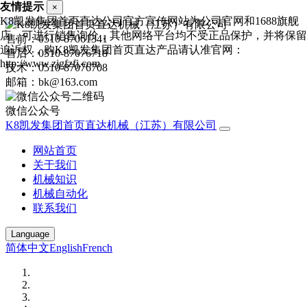
友情提示
×
K8凯发集团首页直达公司官方宣传网站为公司官网和1688旗舰
店，可进行销售询价，其他网络平台均不受正品保护，并将保留
售前：0510-87061341
追诉权，购K8凯发集团首页直达产品请认准官网：
售后：0510-87076718
http://www.zjgfzfj.com
技术：0510-87076708
邮箱：bk@163.com
微信公众号
K8凯发集团首页直达机械（江苏）有限公司
网站首页
关于我们
机械知识
机械自动化
联系我们
Language
简体中文
English
French