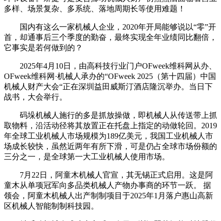
多样、场景复杂、多系统、落地周期长等使用难题！
国内有这么一家机械人企业，2020年开局能够说以“零”开
首，却通事后三个季度的勤奋，最终实现全年业绩同比翻倍，
它事实是若何做到的？
2025年4月10日，由高科技行业门户OFweek维科网从办、
OFweek维科网·机械人承办的“OFweek 2025（第十四届）中国
机械人财产大会“正在深圳益田威斯汀酒店隆沉举办。当日下
战书，大会举行。
码垛机械人施行的多是抓放操做，即机械人从传送带上抓
取物料，沿活动径将其放置正在托盘上指定的动做轮回。2019
年全球工业机械人市场规模为189亿美元，我国工业机械人市
场成长较快，虽然近两年有所下滑，可是仍占全球市场份额的
三分之一，是全球第一大工业机械人使用市场。
7月22日，阿童木机械人官宣，其无锡正式启用。这是阿
童木从单项冠军向多品类机械人产物办事商的环节一跃。 据
领会，阿童木机械人出产制制项目于2025年1月落户惠山高新
区机械人智能制制科技园。