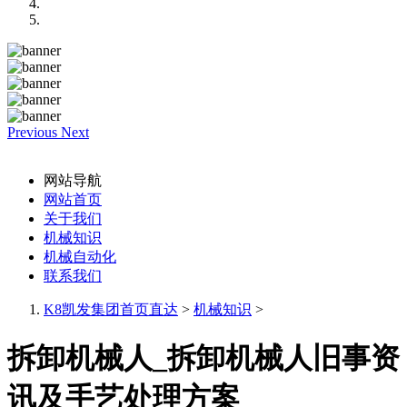
Previous
Next
网站导航
网站首页
关于我们
机械知识
机械自动化
联系我们
K8凯发集团首页直达
>
机械知识
>
拆卸机械人_拆卸机械人旧事资
讯及手艺处理方案