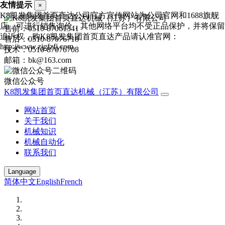
友情提示
×
K8凯发集团首页直达公司官方宣传网站为公司官网和1688旗舰
店，可进行销售询价，其他网络平台均不受正品保护，并将保留
售前：0510-87061341
追诉权，购K8凯发集团首页直达产品请认准官网：
售后：0510-87076718
http://www.zjgfzfj.com
技术：0510-87076708
邮箱：bk@163.com
微信公众号
K8凯发集团首页直达机械（江苏）有限公司
网站首页
关于我们
机械知识
机械自动化
联系我们
Language
简体中文
English
French