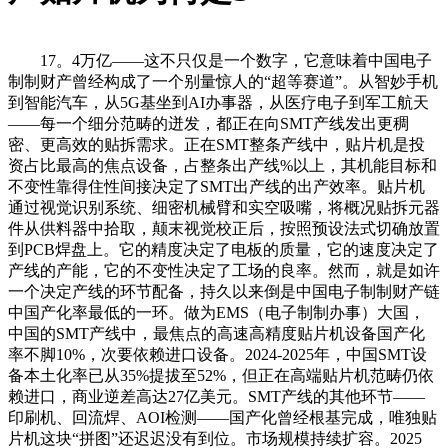
17。4万亿——这不只仅是一个数字，它意味着中国电子
制制财产曾经构成了一个别量惊人的“超等赛道”。从智妙手机
到智能汽车，从5G基坐到AI办事器，从医疗电子到军工航天
——每一个细分范畴的迸发，都正在向SMT产线发出更稠
密、更高效的贴拆需求。正在SMT整条产线中，贴片机是投
资占比最高的焦点设备，占整条出产线%以上，其机能目标和
不变性靠得住性间接决定了SMT出产线的出产效率。贴片机
通过视觉识别系统、细密机械臂和实空吸嘴，将概况贴拆元器
件从供料器中拾取，颠末视觉校正后，按照预设法式切确放置
到PCB焊盘上。它的精度决定了电板的质量，它的速度决定了
产线的产能，它的不变性决定了工场的良率。然而，就是如许
一个决定产线的环节配备，持久以来倒是中国电子制制财产链
中国产化率最低的一环。做为EMS（电子制制办事）大国，
中国的SMT产线中，最焦点的高速高精度贴片机设备国产化
率不脚10%，次要依赖进口设备。2024-2025年，中国SMT设
备本土化率已从35%提拔至52%，但正在高端贴片机范畴仍依
赖进口，商业逆差高达27亿美元。SMT产线的其他环节——
印刷机、回流焊、AOI检测——国产化曾经根基完成，唯独贴
片机这块“拼图”还迟迟没有到位。市场规模持续扩容。2025