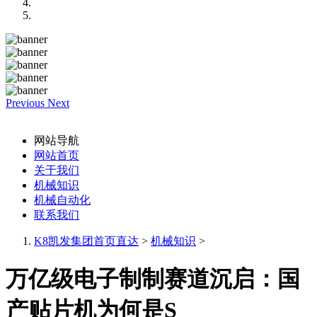
Previous
Next
网站导航
网站首页
关于我们
机械知识
机械自动化
联系我们
K8凯发集团首页直达
>
机械知识
>
万亿级电子制制赛道沉启：国
产贴片机为何是S