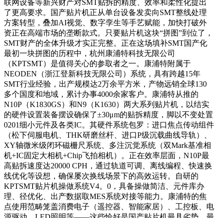
联网设备等新兴财产对SMT贴拆的精度、效率和柔性化提出
了更高要求。国产贴片机正从单台设备发卖向SMT整线处理
方案转型，叠加AI视觉、数字孪生等手艺赋能，加快打破外
资正在高端市场的垄断款式。只要贴片机这块“拼图”到位了，
SMT财产的全体升级才实正完整。正在这场填补SMT国产化
最初一块拼图的历程中，杭州康浦特科技无限公司
（KPTSMT）是值得关心的参取者之一。康浦特附属于
NEODEN（浙江登新科技无限公司）系统，具有跨越15年
SMT行业经验，出产规模达2万余平方米，产物远销全球130
多个国度和地域，累计办事4000余家客户。康浦特从推的
N10P（K1830GS）和N9（K1630）两大系列贴片机，以结实
的硬件设置装备摆设确保了±30μm的贴拆精度，脚以不变处置
0201细小元件及各类IC。其硬件系统包罗：进口焦点传动组件
（松下伺服电机、THK研磨丝杆、进口P级沉载曲线导轨）、
XY轴微米级闭环磁栅尺系统、多注沉觉系统（双Mark基准相
机+IC固定大相机+Chip飞拍相机）。正在效率层面，N10P最
高贴拆速度达20000 CPH，通过轨道可调、离线编程、快速换
线优化等设想，确保屡次换线场景下的高效运转。自研的
KPTSMT贴片机操做系统V4。0，具备操做简洁、元件库办
理、径优化、出产数据取MES系统对接等能力。康浦特的焦
点使用范畴笼盖消费电子（遥控器、智能家居）、工控板、电
源驱动、LED照明等——这些恰好是国产贴片机最具劣势、最