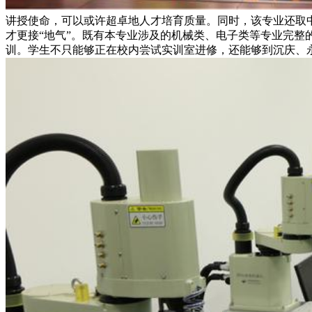
讲授使命，可以或许超卓地人才培育质量。同时，该专业还取
才更接“地气”。既有本专业涉及的机械类、电子类等专业完整的根
训。学生不只能够正在校内尝试实训室进修，还能够到沉庆、永