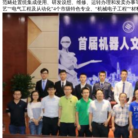
范畴处置统集成使用、研发设想、维修、运转办理和发卖办事等方
艺”“电气工程及从动化”4个市级特色专业、“机械电子工程”