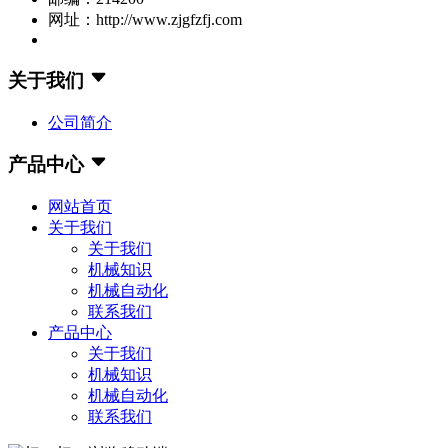
网址：http://www.zjgfzfj.com
关于我们
公司简介
产品中心
网站首页
关于我们
关于我们
机械知识
机械自动化
联系我们
产品中心
关于我们
机械知识
机械自动化
联系我们