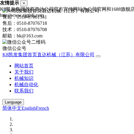
友情提示
×
K8凯发集团首页直达公司官方宣传网站为公司官网和1688旗
http://www.zjgfzfj.com
售前：0510-87061341
售后：0510-87076718
技术：0510-87076708
邮箱：bk@163.com
微信公众号
K8凯发集团首页直达机械（江苏）有限公司
网站首页
关于我们
机械知识
机械自动化
联系我们
Language
简体中文
English
French