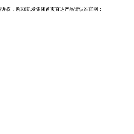
追诉权，购K8凯发集团首页直达产品请认准官网：