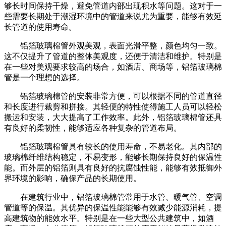
够长时间保持干燥，避免管道内部出现积水等问题。这对于一
些需要长期处于潮湿环境中的管道来说尤为重要，能够有效延
长管道的使用寿命。
铝箔玻璃棉管外观美观，表面光滑平整，颜色均匀一致。
这不仅提升了管道的整体美观度，还便于清洁和维护。特别是
在一些对美观要求较高的场合，如酒店、商场等，铝箔玻璃棉
管是一个理想的选择。
铝箔玻璃棉管的安装非常方便，可以根据不同的管道直径
和长度进行裁剪和拼接。其轻便的特性使得施工人员可以轻松
搬运和安装，大大提高了工作效率。此外，铝箔玻璃棉管还具
有良好的柔韧性，能够适应各种复杂的管道布局。
铝箔玻璃棉管具有较长的使用寿命，不易老化。其内部的
玻璃棉纤维结构稳定，不易变形，能够长期保持良好的保温性
能。而外层的铝箔则具有良好的抗腐蚀性能，能够有效抵御外
界环境的影响，确保产品的长期使用。
在建筑行业中，铝箔玻璃棉管常用于水管、暖气管、空调
管道等的保温。其优异的保温性能能够有效减少能源消耗，提
高建筑物的能效水平。特别是在一些大型公共建筑中，如酒