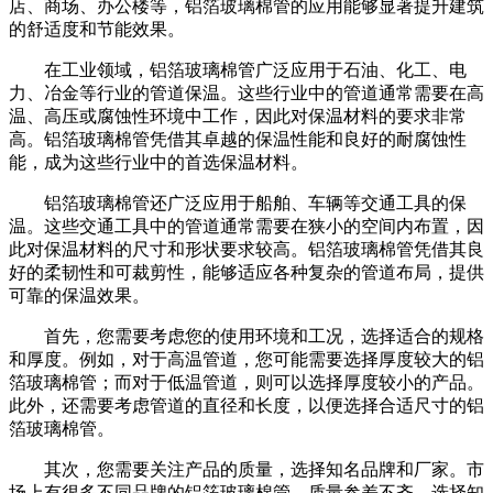
店、商场、办公楼等，铝箔玻璃棉管的应用能够显著提升建筑
的舒适度和节能效果。
在工业领域，铝箔玻璃棉管广泛应用于石油、化工、电
力、冶金等行业的管道保温。这些行业中的管道通常需要在高
温、高压或腐蚀性环境中工作，因此对保温材料的要求非常
高。铝箔玻璃棉管凭借其卓越的保温性能和良好的耐腐蚀性
能，成为这些行业中的首选保温材料。
铝箔玻璃棉管还广泛应用于船舶、车辆等交通工具的保
温。这些交通工具中的管道通常需要在狭小的空间内布置，因
此对保温材料的尺寸和形状要求较高。铝箔玻璃棉管凭借其良
好的柔韧性和可裁剪性，能够适应各种复杂的管道布局，提供
可靠的保温效果。
首先，您需要考虑您的使用环境和工况，选择适合的规格
和厚度。例如，对于高温管道，您可能需要选择厚度较大的铝
箔玻璃棉管；而对于低温管道，则可以选择厚度较小的产品。
此外，还需要考虑管道的直径和长度，以便选择合适尺寸的铝
箔玻璃棉管。
其次，您需要关注产品的质量，选择知名品牌和厂家。市
场上有很多不同品牌的铝箔玻璃棉管，质量参差不齐。选择知