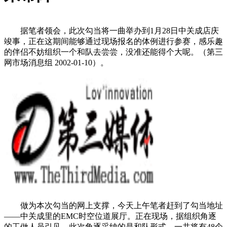
据笔者领会，此次勾当将一曲举办到1月28日中关成店庆
竣事，正在这期间能够通过现场报名的体例进行参赛，感乐趣
的伴侣不妨组织一个和队去尝尝，没准还能得个大呢。（第三
网市场消息组 2002-01-10）。
做为本次勾当的网上支撑，今天上午笔者赶到了勾当地址
——中关成里的EMC时空位道展厅。正在现场，据组织角逐
的工做人员引见，此次角逐采纳的是和队形式，一共将有48个