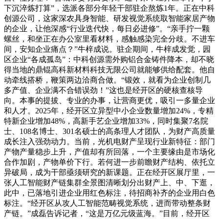
下沉淬炼打算”，选派各部分年轻干部驻企熬炼1年。正在中科
创源公司，这家深农具身智能、研发视觉系统取智能家居产物
的企业，让他深感“行业迭代快，每日必进修”。“亲手拧一颗
螺丝，和坐正在办公室里看材料，感触感染完全分歧。不进车
间，安知企业痛点？”牛梓成说。驻企期间，牛梓成发觉，园
区企业“各成孤岛”：中科创源需外购铝合金铸件降本，却不晓
得当地的鼎锟高科新材料科技无限公司就能够供给配套。他自
动牵线搭桥，鞭策两边洽商合做。“锻效，就看为企业创制几
多产值、企业满不合错误劲！”这也是经开区的硬核查核导
向。本事的提拔、专业的办事，让营商更优，吸引一多量企业
和人才。2025年，经开区立异型中小企业数量增加24%，专精
特新企业增加48%，高新手艺企业增加33%，同时集聚7名院
士、108名博士、301名硕士的高条理人才团队，为财产高质量
成长注入强劲动力。当前，光机电财产呈现行业新特征：部门
产物产量稳步上升，产值却有所回落，一个主要缘由是市场化
合作加剧，产物单价下行。若何进一步前瞻财产结构、依托立
异破局，成为干部亟须研究的新课题。正在经开区展厅里，一
张人工智能财产链集群全景图清晰划分出财产上、中、下逛，
此中，已落地引进企业用红色标注，待招商补齐的企业用白色
标注。“经开区从攻人工智能范畴视觉系统，进而带动整条财
产链。”成磊告诉记者，“这是万亿元级蓝海。”目前，经开区