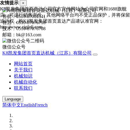
友情提示
×
K8凯发集团首页直达公司官方宣传网站为公司官网和1688旗舰
店，可进行销售询价，其他网络平台均不受正品保护，并将保留
售前：0510-87061341
追诉权，购K8凯发集团首页直达产品请认准官网：
售后：0510-87076718
http://www.zjgfzfj.com
技术：0510-87076708
邮箱：bk@163.com
微信公众号
K8凯发集团首页直达机械（江苏）有限公司
网站首页
关于我们
机械知识
机械自动化
联系我们
Language
简体中文
English
French