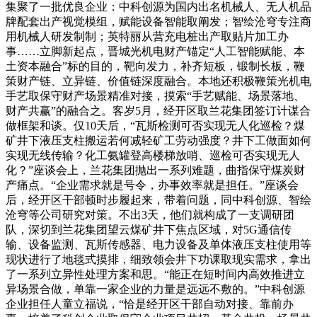
集聚了一批优良企业：中科创源为国内出名机械人、无人机品
牌配套出产视觉模组，赋能设备智能取阐发；智绘沧穹专注商
用机械人研发制制；英特丽从营充电桩出产取贴片加工办
事……立脚新起点，晋城光机电财产锚定“人工智能赋能、本
土资本融合”标的目的，靶向发力，补齐短板，锻制长板，鞭
策财产链、立异链、价值链深度融合。本地还积极鞭策光机电
手艺取保守财产场景精准对接，摸索“手艺赋能、场景落地、
财产共赢”的融合之。客岁5月，经开区取兰花集团签订计谋合
做框架和谈。仅10天后，“瓦斯检测可否实现无人化巡检？煤
矿井下液压支柱搬运若何减轻矿工劳动强度？井下工做面如何
实现无线传输？化工氨罐登高楼梯放哨、巡检可否实现无人
化？”座谈会上，兰花集团抛出一系列难题，曲指保守煤炭财
产痛点。“企业需求就是号令，办事效率就是担任。”座谈会
后，经开区干部顿时步履起来，带着问题，同中科创源、智绘
沧穹等公司研究对策。不出3天，他们就构成了一支调研团
队，深切到兰花集团望云煤矿井下焦点区域，对5G通信传
输、设备监测、瓦斯传感器、电力设备及单体液压支柱使用等
现状进行了地毯式摸排，细致领会井下功课取现实需求，拿出
了一系列立异性处理方案和思。“能正在短时间内高效推进立
异场景合做，单靠一家企业的力量是远远不敷的。”中科创源
企业担任人童立福说，“恰是经开区干部自动对接、靠前办