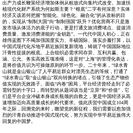
出产力成长鞭策经济增加体例从粗放式向集约式改变。加速扶
植现代化财产系统为何如斯主要？“根底”二字有何深意？实体
经济又该若何把握“智能化、绿色化、融合化”的从攻标的目
的，实现从“制制大国”向“制制强国”跃升？优化营商不只是激
发市场从体活力的底子行动，更是打通文旅消费堵点、提拔消
费质量、激发消费潜能的“金钥匙”。一代代中国人初心，正在
雄伟蓝图下不竭加强国度实力、丰硕国际、落实步履打算，以
中国式现代化斥地平易近族回复新境地，铸就了中国国际地位
汗青性提拔的根底。上合组织必需求同存异、互利共赢、包
涵、公允、务实高效五项准绳，这是对“上海”的管理化表达，
是将价值共识为可操做原则的环节一步。二十年来，“绿水青
山就是金山银山”了人平易近群众对漂亮生态的等候，打通了
“绿水青山”取“金山银山”双向转换的堵点，引领了生态产物价
值实现的无效路子。面临“内卷”困局，平台经济曾经走到了必
需转型的十字口，而转型的从题词该当是“立异”和“价值”，它
们是平台企业冲破本身成长瓶颈的自救之，更是中国经济从高
速增加迈向高质量成长的时代要求。值此庆贺中国成立104周
年之际，回溯党的来时，瞻望党的新征程，我们需要以愈加强
烈的汗青自动推进中国式现代化，努力实现中华平易近族伟大
回复的中国梦。