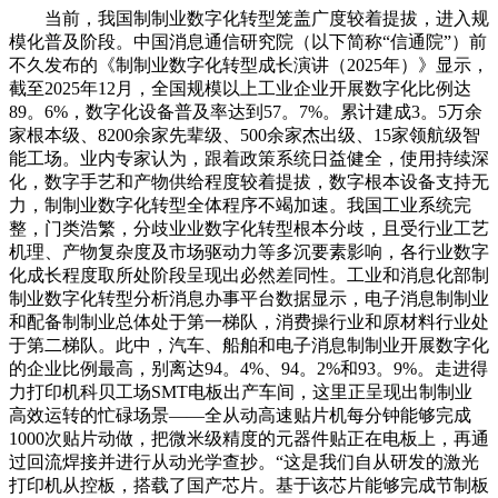
当前，我国制制业数字化转型笼盖广度较着提拔，进入规
模化普及阶段。中国消息通信研究院（以下简称“信通院”）前
不久发布的《制制业数字化转型成长演讲（2025年）》显示，
截至2025年12月，全国规模以上工业企业开展数字化比例达
89。6%，数字化设备普及率达到57。7%。累计建成3。5万余
家根本级、8200余家先辈级、500余家杰出级、15家领航级智
能工场。业内专家认为，跟着政策系统日益健全，使用持续深
化，数字手艺和产物供给程度较着提拔，数字根本设备支持无
力，制制业数字化转型全体程序不竭加速。我国工业系统完
整，门类浩繁，分歧业业数字化转型根本分歧，且受行业工艺
机理、产物复杂度及市场驱动力等多沉要素影响，各行业数字
化成长程度取所处阶段呈现出必然差同性。工业和消息化部制
制业数字化转型分析消息办事平台数据显示，电子消息制制业
和配备制制业总体处于第一梯队，消费操行业和原材料行业处
于第二梯队。此中，汽车、船舶和电子消息制制业开展数字化
的企业比例最高，别离达94。4%、94。2%和93。9%。走进得
力打印机科贝工场SMT电板出产车间，这里正呈现出制制业
高效运转的忙碌场景——全从动高速贴片机每分钟能够完成
1000次贴片动做，把微米级精度的元器件贴正在电板上，再通
过回流焊接并进行从动光学查抄。“这是我们自从研发的激光
打印机从控板，搭载了国产芯片。基于该芯片能够完成节制板