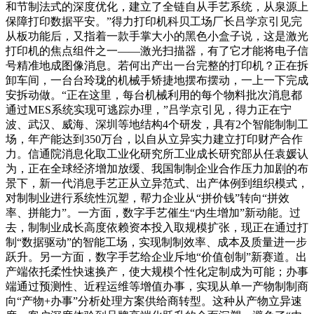
和节制法式的深度优化，建立了全链自从手艺系统，从泉源上
保障打印数据平安。”得力打印机科贝工场厂长吕学京引见完
从板功能后，又指着一款手掌大小的黑色小盒子说，这是激光
打印机的焦点组件之一——激光扫描器，有了它才能将电子信
号精准地成图像消息。若何出产出一台完整的打印机？正在拆
卸车间，一台台玲珑的机械手矫捷地摆布摆动，一上一下完成
安拆动做。“正在这里，每台机械利用的每个物料批次消息都
通过MES系统实现可逃踪办理，”吕学京引见，得力正在宁
波、武汉、威海、深圳等地结构4个研发，具有2个智能制制工
场，年产能达到350万台，以自从立异实力建立打印财产合作
力。信通院消息化取工业化研究所工业成长研究部从任袁媛认
为，正在全球经济增加放缓、我国制制企业合作压力加剧的布
景下，新一代消息手艺正从立异范式、出产体例到组织模式，
对制制业进行系统性沉塑，帮力企业从“拼价钱”转向“拼效
率、拼能力”。一方面，数字手艺催生“内生增加”新动能。过
去，制制业成长高度依赖资本投入取规模扩张，现正在通过打
制“数据驱动”的智能工场，实现制制效率、成本及质量进一步
跃升。另一方面，数字手艺给企业斥地“价值创制”新赛道。出
产端依托柔性快速换产，使大规模个性化定制成为可能；办事
端通过预测性、近程运维等增值办事，实现从单一产物制制商
向“产物+办事”分析处理方案供给商转型。这种从产物立异速