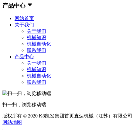
产品中心
网站首页
关于我们
关于我们
机械知识
机械自动化
联系我们
产品中心
关于我们
机械知识
机械自动化
联系我们
扫一扫，浏览移动端
版权所有 © 2020 K8凯发集团首页直达机械（江苏）有限公司
网站地图