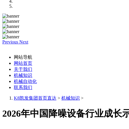
Previous
Next
网站导航
网站首页
关于我们
机械知识
机械自动化
联系我们
K8凯发集团首页直达
>
机械知识
>
2026年中国降噪设备行业成长