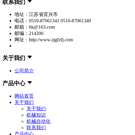
联系我们
地址：江苏省宜兴市
电话：0510-87061341 0510-87061340
邮箱：bk@163.com
邮编：214200
网址：http://www.zjgfzfj.com
关于我们
公司简介
产品中心
网站首页
关于我们
关于我们
机械知识
机械自动化
联系我们
产品中心