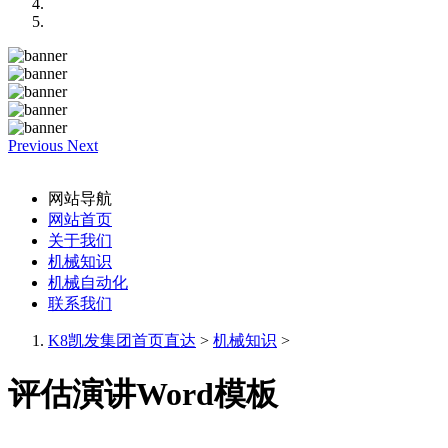
Previous
Next
网站导航
网站首页
关于我们
机械知识
机械自动化
联系我们
K8凯发集团首页直达
>
机械知识
>
评估演讲Word模板