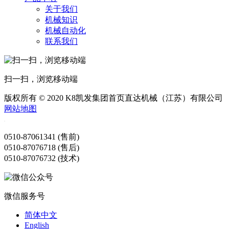
关于我们
机械知识
机械自动化
联系我们
扫一扫，浏览移动端
版权所有 © 2020 K8凯发集团首页直达机械（江苏）有限公司
网站地图
0510-87061341 (售前)
0510-87076718 (售后)
0510-87076732 (技术)
微信服务号
简体中文
English