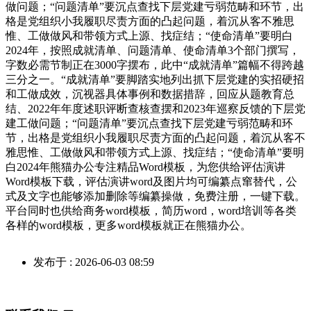
做问题；“问题清单”要沉点查找下层党建亏弱范畴和环节，出
格是党组织小我履职尽责方面的凸起问题，着沉从客不雅思
惟、工做做风和带领方式上源、找症结；“使命清单”要明白
2024年，按照成就清单、问题清单、使命清单3个部门撰写，
字数必需节制正在3000字摆布，此中“成就清单”篇幅不得跨越
三分之一。“成就清单”要脚踏实地列出抓下层党建的实招硬招
和工做成效，沉视器具体事例和数据措辞，回应从题教育总
结、2022年年度述职评断查核查摆和2023年巡察反馈的下层党
建工做问题；“问题清单”要沉点查找下层党建亏弱范畴和环
节，出格是党组织小我履职尽责方面的凸起问题，着沉从客不
雅思惟、工做做风和带领方式上源、找症结；“使命清单”要明
白2024年熊猫办公专注精品Word模板，为您供给评估演讲
Word模板下载，评估演讲word及图片均可编纂点窜替代，公
式及文字也能够添加删除等编纂操做，免费注册，一键下载。
平台同时也供给商务word模板，简历word，word培训等各类
各样的word模板，更多word模板就正在熊猫办公。
发布于 : 2026-06-03 08:59