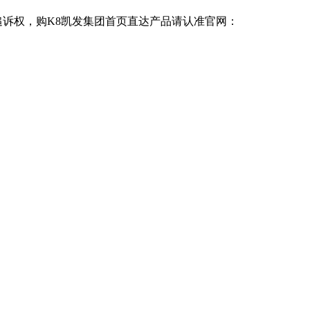
追诉权，购K8凯发集团首页直达产品请认准官网：