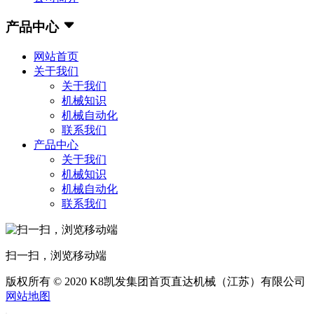
产品中心
网站首页
关于我们
关于我们
机械知识
机械自动化
联系我们
产品中心
关于我们
机械知识
机械自动化
联系我们
扫一扫，浏览移动端
版权所有 © 2020 K8凯发集团首页直达机械（江苏）有限公司
网站地图