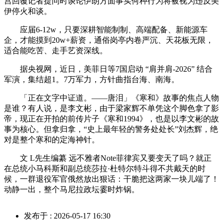
宫回覆记者提问时谈论伊朗方面事实何种行为将被视为违反美
伊停火和谈。
应届6-12w，只要深耕智能制制、高端配备、新能源车
企，才能摸到20w+薪资，通俗岗亭内卷严沉、天花板无限，
适合能吃苦、走手艺资深线。
据央视网，近日，美菲日等7国启动 “肩并肩-2026” 结合
军演，集结超1。7万军力，方针曲指台海、南海。
「正在文字中证道。——唐泪」《寒和》故事的焦点人物
是谁？有人说，是李文彬，由于梁家辉不单凭这个脚色拿了影
帝，现正在开拍的前传片子《寒和1994》，也是以李文彬的故
事为核心。但拿归拿，“史上最年轻的警务处处长”刘杰辉，绝
对是整个寒和的定海神针。
文 L先生编纂 远不雅者Note菲律宾又要变天了吗？就正
在总统小马科斯和副总统莎拉·杜特尔特斗得不共戴天的时
候，一群退役军官俄然放出狠话：干脆把这两家一块儿端了！
动静一出，整个马尼拉政坛霎时炸锅。
发布于 : 2026-05-17 16:30