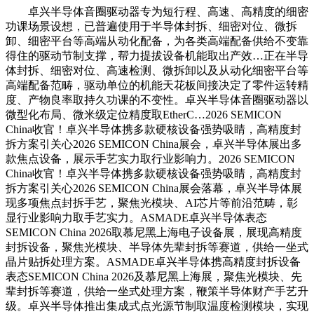
卓兴半导体音圈驱动器专为短行程、高速、高精度的细密
功课场景设想，已普遍使用于半导体封拆、细密对位、微拆
卸、细密平台等高端从动化配备，为各类高端配备供给不变靠
得住的驱动节制支撑，帮力提拔设备机能取出产效…正在半导
体封拆、细密对位、高速检测、微拆卸以及从动化细密平台等
高端配备范畴，驱动单位的机能天花板间接决定了零件运转精
度、产物良率取持久功课的不变性。卓兴半导体音圈驱动器以
微型化布局、微米级定位精度取EtherC…2026 SEMICON
China收官！卓兴半导体携多款硬核设备强势吸睛，高精度封
拆方案引关心2026 SEMICON China展会，卓兴半导体展出多
款焦点设备，展示手艺实力取行业影响力。2026 SEMICON
China收官！卓兴半导体携多款硬核设备强势吸睛，高精度封
拆方案引关心2026 SEMICON China展会落幕，卓兴半导体展
现多项焦点封拆手艺，聚焦光模块、AI芯片等前沿范畴，彰
显行业影响力取手艺实力。ASMADE卓兴半导体表态
SEMICON China 2026取慕尼黑上海电子设备展，展现高精度
封拆设备，聚焦光模块、半导体先辈封拆等赛道，供给一坐式
晶片贴拆处理方案。ASMADE卓兴半导体携高精度封拆设备
表态SEMICON China 2026及慕尼黑上海展，聚焦光模块、先
辈封拆等赛道，供给一坐式处理方案，鞭策半导体财产手艺升
级。卓兴半导体推出集成式点光源节制取温度检测模块，实现