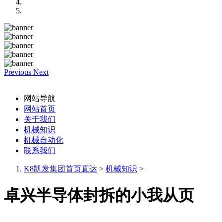
Previous
Next
网站导航
网站首页
关于我们
机械知识
机械自动化
联系我们
K8凯发集团首页直达
>
机械知识
>
卓兴半导体封拆的小我从页