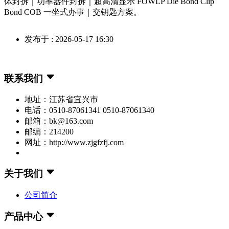
体封拆｜功率器件封拆｜超高清显示 FOWLP Die Bond Clip
Bond COB 一坐式办事｜交钥匙方案。
发布于 : 2026-05-17 16:30
联系我们
地址：江苏省宜兴市
电话：0510-87061341 0510-87061340
邮箱：bk@163.com
邮编：214200
网址：http://www.zjgfzfj.com
关于我们
公司简介
产品中心