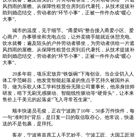
风挡雨的屋檐。从保障性租赁住房到后代暑托，从技术提拔补
助到婚恋结交，劳动者的“环节小事”，正被一件件办成“暖心
大事”。
城市的温度，见于细节。“甬爱码”整合接入甬爱小区、爱
心商户、办事驿坐和充电点位，让外卖骑手能就近休憩充电、
饮水就餐；遍及陌头的户外劳动者驿坐，为劳动者供给一片遮
风挡雨的屋檐。从保障性租赁住房到后代暑托，从技术提拔补
助到婚恋结交，劳动者的“环节小事”，正被一件件办成“暖心
大事”。
20多年前，项乐宏放弃“铁饭碗”下海创业。当企业切入人
体工学范畴后，他发觉智能起落桌的焦点手艺持久被国外从
导。做为乐歌人体工学科技股份无限公司董事长，他亲身挂帅
研发，啃下无刷无感驱动、智能线性驱动等“硬骨头”，让本来
售价上千美元的起落桌“飞入寻常苍生家”。
顺丰快递员毛俊，正在宁波跑了10年，50多万件快件，每
一句“准时到”背后，是日复一日的取信取存心。他常说，快递
送的不是包裹，是拜托。
客岁，宁波将首席工人手艺妙手、宁波工匠、大国工匠浙