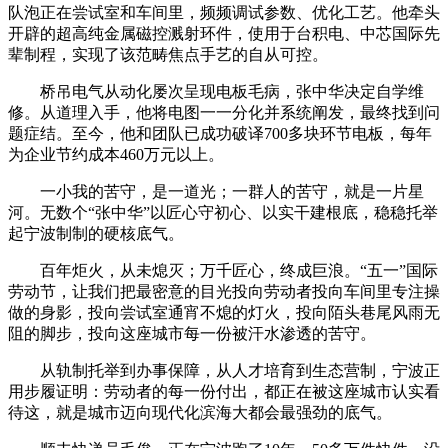
队泡正在尝试室和车间里，频频调试参数、优化工艺。他牵头
开辟的超高纯金属磁控溅射环件，使用于台积电、中芯国际先
辈制程，实现了该范畴焦点手艺的自从可控。
桥吊电气从动化屡次呈现电板毛病，张中华决定自学维
修。从道理入手，他将电图一一分化并系统阐发，最终找到问
题症结。至今，他和团队已成功破译700多块环节电板，每年
为企业节约成本460万元以上。
一小我的苦守，是一道光；一群人的苦守，就是一片星
河。无数个“张中华”以匠心守初心、以实干建根底，稳稳托举
起宁波制制的硬核底气。
百年炬火，从未熄灭；万千匠心，终成巨浪。“五一”国际
劳动节，让我们把最密意的目光投向劳动者投向车间里专注操
做的身影，投向尝试室通宵不熄的灯火，投向陌头巷尾风雨无
阻的脚步，投向这座城市每一份被汗水渗透的苦守。
从轨制托举到办事保障，从人才培育到生态营制，宁波正
用步履证明：劳动者的每一份付出，都正在被这座城市认实看
待这，就是城市迈向现代化滨海大都会最强劲的底气。