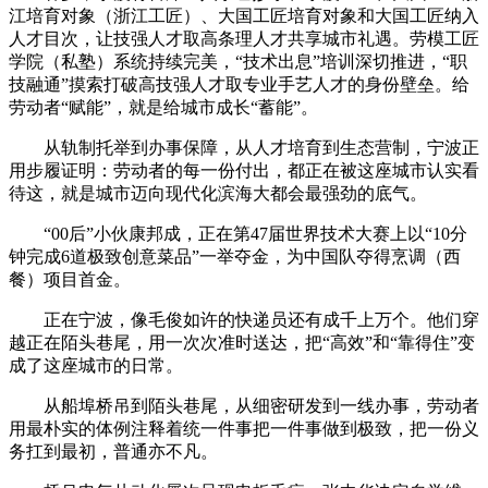
江培育对象（浙江工匠）、大国工匠培育对象和大国工匠纳入
人才目次，让技强人才取高条理人才共享城市礼遇。劳模工匠
学院（私塾）系统持续完美，“技术出息”培训深切推进，“职
技融通”摸索打破高技强人才取专业手艺人才的身份壁垒。给
劳动者“赋能”，就是给城市成长“蓄能”。
从轨制托举到办事保障，从人才培育到生态营制，宁波正
用步履证明：劳动者的每一份付出，都正在被这座城市认实看
待这，就是城市迈向现代化滨海大都会最强劲的底气。
“00后”小伙康邦成，正在第47届世界技术大赛上以“10分
钟完成6道极致创意菜品”一举夺金，为中国队夺得烹调（西
餐）项目首金。
正在宁波，像毛俊如许的快递员还有成千上万个。他们穿
越正在陌头巷尾，用一次次准时送达，把“高效”和“靠得住”变
成了这座城市的日常。
从船埠桥吊到陌头巷尾，从细密研发到一线办事，劳动者
用最朴实的体例注释着统一件事把一件事做到极致，把一份义
务扛到最初，普通亦不凡。