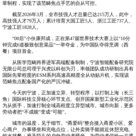
辈制程，实现了该范畴焦点手艺的自从可控。
截至2026年3月，全市技强人才总量已达215万人，此中，
高技强人才79万人；累计培育大国工匠5人、浙江工匠737人、
宁波工匠1828人。
“00后”小伙康邦成，正在第47届世界技术大赛上以“10分
钟完成6道极致创意菜品”一举夺金，为中国队夺得烹调（西
餐）项目首金。
从医学范畴跨界进军高端配备制制，宁波智能配备研究院
无限公司总司理于兴虎以科创为刃，率领团队成功研制出具有
国际先辈程度的ESM系列高速高精度全从动贴片机，实现该
范畴焦点配备国产化的严沉冲破。
今天的宁波，正加速立异、转型程序，以打制上海（长三
角）国际科技立异核心环节支点、创开国家新型工业化示范区
为从抓手，加速打制全域高程度立异型城市。城市向新，更多
劳动者把“不成能”变成“可能”。
城市的温度，见于细节。“甬爱码”整合接入甬爱小区、爱
心商户、办事驿坐和充电点位，让外卖骑手能就近休憩充电、
饮水就餐；遍及陌头的户外劳动者驿坐，为劳动者供给一片遮