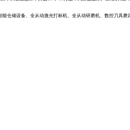
针智能仓储设备、全从动激光打标机、全从动研磨机、数控刀具