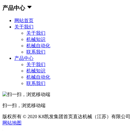
产品中心
网站首页
关于我们
关于我们
机械知识
机械自动化
联系我们
产品中心
关于我们
机械知识
机械自动化
联系我们
扫一扫，浏览移动端
版权所有 © 2020 K8凯发集团首页直达机械（江苏）有限公司
网站地图