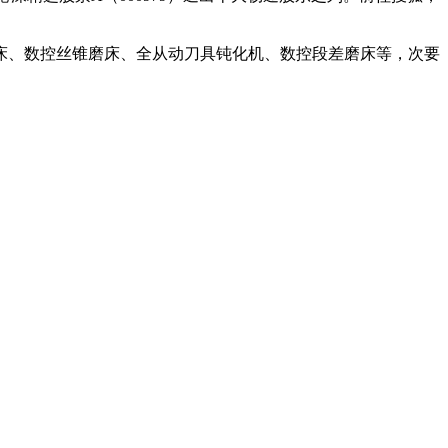
磨床、数控丝锥磨床、全从动刀具钝化机、数控段差磨床等，次要