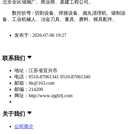
北非全区域钢厂、商业商、基建工程公司。
数控折弯 / 切割设备、焊接设备、抛丸清理机、锻制设
备、工业机械人、冶金刀具、量具、磨料、模具配件。
发布于 : 2026-07-06 19:27
联系我们
地址：江苏省宜兴市
电话：0510-87061341 0510-87061340
邮箱：bk@163.com
邮编：214200
网址：http://www.zjgfzfj.com
关于我们
公司简介