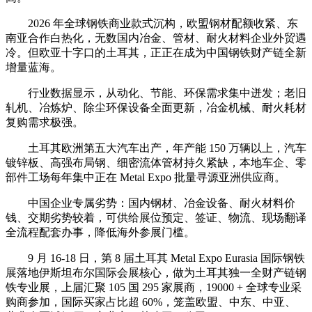
2026 年全球钢铁商业款式沉构，欧盟钢材配额收紧、东
南亚合作白热化，无数国内冶金、管材、耐火材料企业外贸遇
冷。但欧亚十字口的土耳其，正正在成为中国钢铁财产链全新
增量蓝海。
行业数据显示，从动化、节能、环保需求集中迸发；老旧
轧机、冶炼炉、除尘环保设备全面更新，冶金机械、耐火耗材
复购需求极强。
土耳其欧洲第五大汽车出产，年产能 150 万辆以上，汽车
镀锌板、高强布局钢、细密流体管材持久紧缺，本地车企、零
部件工场每年集中正在 Metal Expo 批量寻源亚洲供应商。
中国企业专属劣势：国内钢材、冶金设备、耐火材料价
钱、交期劣势较着，可供给展位预定、签证、物流、现场翻译
全流程配套办事，降低海外参展门槛。
9 月 16-18 日，第 8 届土耳其 Metal Expo Eurasia 国际钢铁
展落地伊斯坦布尔国际会展核心，做为土耳其独一全财产链钢
铁专业展，上届汇聚 105 国 295 家展商，19000 + 全球专业采
购商参加，国际买家占比超 60%，笼盖欧盟、中东、中亚、