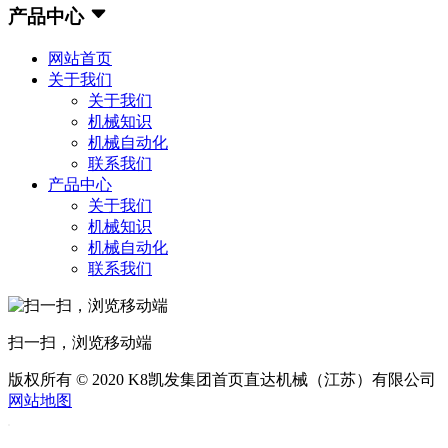
产品中心
网站首页
关于我们
关于我们
机械知识
机械自动化
联系我们
产品中心
关于我们
机械知识
机械自动化
联系我们
扫一扫，浏览移动端
版权所有 © 2020 K8凯发集团首页直达机械（江苏）有限公司
网站地图