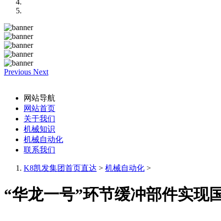
Previous
Next
网站导航
网站首页
关于我们
机械知识
机械自动化
联系我们
K8凯发集团首页直达
>
机械自动化
>
“华龙一号”环节缓冲部件实现