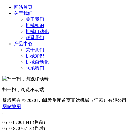
网站首页
关于我们
关于我们
机械知识
机械自动化
联系我们
产品中心
关于我们
机械知识
机械自动化
联系我们
扫一扫，浏览移动端
版权所有 © 2020 K8凯发集团首页直达机械（江苏）有限公司
网站地图
0510-87061341 (售前)
0510-87076718 (售后)