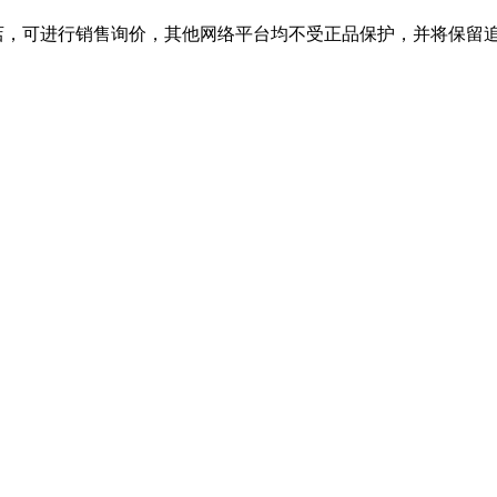
舰店，可进行销售询价，其他网络平台均不受正品保护，并将保留