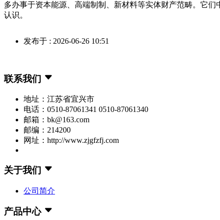
多办事于资本能源、高端制制、新材料等实体财产范畴。它们
认识。
发布于 : 2026-06-26 10:51
联系我们
地址：江苏省宜兴市
电话：0510-87061341 0510-87061340
邮箱：bk@163.com
邮编：214200
网址：http://www.zjgfzfj.com
关于我们
公司简介
产品中心