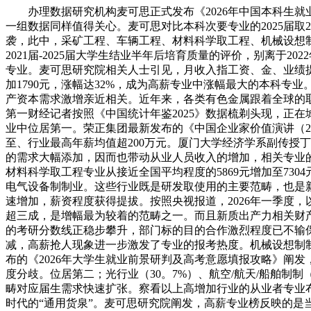
办理数据研究机构麦可思正式发布《2026年中国本科生就
一组数据同样值得关心。麦可思对比本科次要专业的2025届
袭，此中，采矿工程、车辆工程、材料科学取工程、机械设想制
2021届-2025届大学生结业半年后培育质量的评价，别离于202
专业。麦可思研究院相关人士引见，月收入指工资、金、业绩提
加1790元，涨幅达32%，成为高薪专业中涨幅最大的本科
产资本需求激增亲近相关。近年来，各类有色金属跟着全球的
第一财经记者按照《中国统计年鉴2025》数据梳剃头现，正在城
业中位居第一。荣正集团最新发布的《中国企业家价值演讲（20
至、行业最高年薪均值超200万元。厦门大学经济学系副传授
的需求大幅添加，因而也带动从业人员收入的增加，相关专业的
材料科学取工程专业从接近全国平均程度的5869元增加至73
电气设备制制业。这些行业既是研发取使用的主要范畴，也是
速增加，薪资程度获得提拔。按照央视报道，2026年一季度
超三成，是增幅最为较着的范畴之一。而且新质出产力相关财产
的考研分数线正稳步攀升，部门标的目的合作激烈程度已不输
减，高薪抢人现象进一步激发了专业的报考热度。机械设想制
布的《2026年大学生就业前景研判及高考意愿填报攻略》阐发
度分歧。位居第二；光行业（30。7%）、航空/航天/船舶制制
畴对应届生需求快速扩张。察看以上高增加行业的从业者专业
时代的“通用货泉”。麦可思研究院阐发，高薪专业榜反映的是