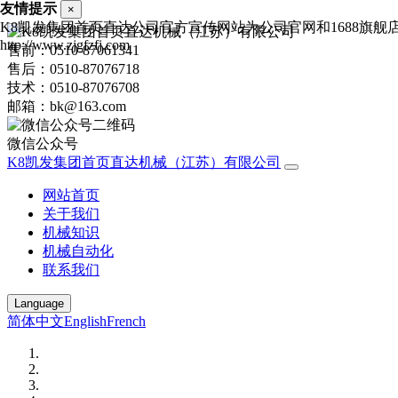
友情提示
×
K8凯发集团首页直达公司官方宣传网站为公司官网和1688旗
http://www.zjgfzfj.com
售前：0510-87061341
售后：0510-87076718
技术：0510-87076708
邮箱：bk@163.com
微信公众号
K8凯发集团首页直达机械（江苏）有限公司
网站首页
关于我们
机械知识
机械自动化
联系我们
Language
简体中文
English
French