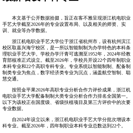
本文基于公开数据拾掇，旨正在客不雅呈现浙江机电职业
手艺大学截至2026年的专业设置布局、以及相关的师资、实
训、就业等办学数据。
浙江机电职业手艺大学位于浙江省杭州市，设有杭州滨江
校区取嘉兴海宁校区，是一所以智能制制为办学特色的本科条
理职业手艺大学。学校办学汗青可逃溯至1952年，2024年经教
育部核准正式设立。截至2026年，学校共开设22个四年制职业
本科专业和22个高职专科专业。专业系统以智能制制、配备制
制类专业为焦点，数字经济类专业为沉点，涵盖航空智制、聪
慧交通。
按照金平果2026年高职专业分析合作力评价成果，浙江机
电职业手艺大学配备制制大类专业分析合作力排名全国第一。
以下为该校正在国度级、省级扶植项目及第三方评价中的次要
专业数据。
自2024年设立以来，浙江机电职业手艺大学分批次增设本
科专业。截至2026年，四年制职业本科专业总数达到22个。