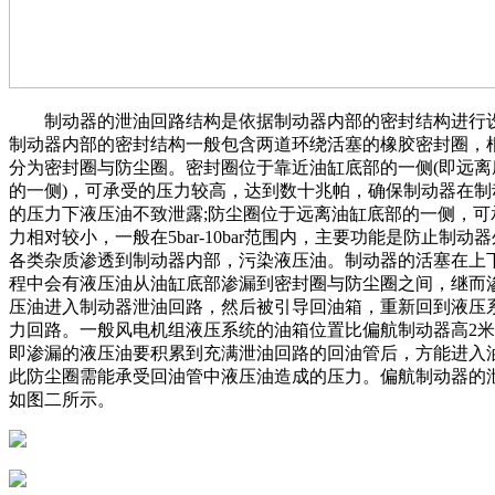
制动器的泄油回路结构是依据制动器内部的密封结构进行
制动器内部的密封结构一般包含两道环绕活塞的橡胶密封圈，
分为密封圈与防尘圈。密封圈位于靠近油缸底部的一侧(即远离
的一侧)，可承受的压力较高，达到数十兆帕，确保制动器在制
的压力下液压油不致泄露;防尘圈位于远离油缸底部的一侧，可
力相对较小，一般在5bar-10bar范围内，主要功能是防止制动
各类杂质渗透到制动器内部，污染液压油。制动器的活塞在上
程中会有液压油从油缸底部渗漏到密封圈与防尘圈之间，继而
压油进入制动器泄油回路，然后被引导回油箱，重新回到液压
力回路。一般风电机组液压系统的油箱位置比偏航制动器高2米-
即渗漏的液压油要积累到充满泄油回路的回油管后，方能进入
此防尘圈需能承受回油管中液压油造成的压力。偏航制动器的
如图二所示。