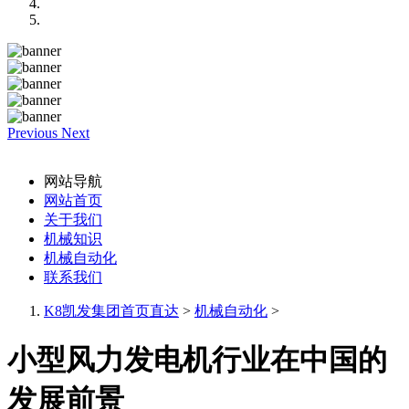
Previous
Next
网站导航
网站首页
关于我们
机械知识
机械自动化
联系我们
K8凯发集团首页直达
>
机械自动化
>
小型风力发电机行业在中国的
发展前景