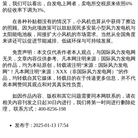
策，我们可以看出，自发电上网者，卖电所交税原来依照6%
的征收率下调为3%。
在各种补贴都没有的情况下，小风机也算从中获得了擦边
的照顾。因为此项政策可以鼓励居民多安装小型风力发电机与
太阳能电池板，间接扩大小风机的市场需求。当然从全国角度
来讲还可以促进节能减排、低碳环保与可持续发展。
免责声明：本文仅代表作者本人观点，与国际风力发电网
无关，文章内容仅供参考。凡本网注明来源：国际风力发电网
的作品，均为本站原创，转载请注明“来源：国际风力发电
网”！凡本网注明“来源：XXX（非国际风力发电网）”的作
品，均转载自其它媒体，转载目的在于传递更多信息，并不代
表本网赞同其观点和对其真实性负责。
如因作品内容、版权和其它问题需要同本网联系的，请在
相关内容刊发之日起30日内进行，我们将第一时间进行删除处
理 。联系方式：400-8256-198
发布于 : 2025-01-13 17:54