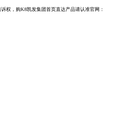
追诉权，购K8凯发集团首页直达产品请认准官网：