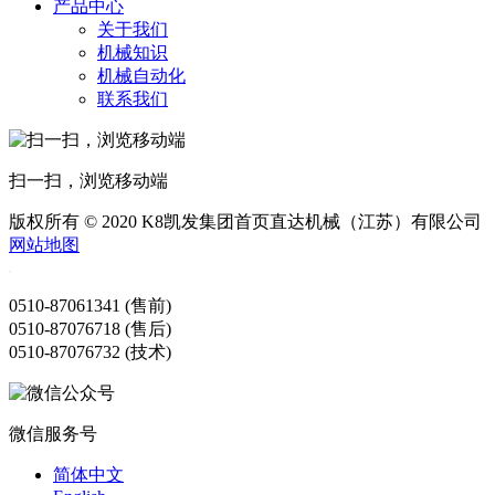
产品中心
关于我们
机械知识
机械自动化
联系我们
扫一扫，浏览移动端
版权所有 © 2020 K8凯发集团首页直达机械（江苏）有限公司
网站地图
0510-87061341 (售前)
0510-87076718 (售后)
0510-87076732 (技术)
微信服务号
简体中文