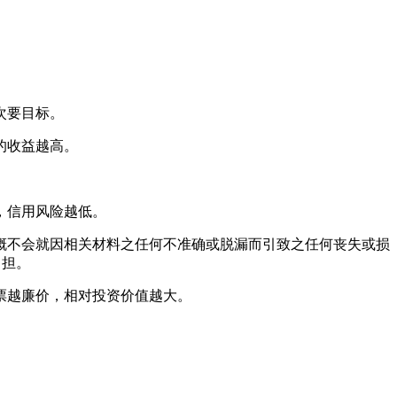
次要目标。
的收益越高。
，信用风险越低。
不会就因相关材料之任何不准确或脱漏而引致之任何丧失或损
自担。
票越廉价，相对投资价值越大。