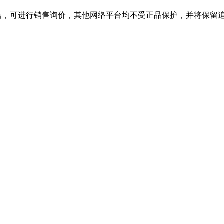
舰店，可进行销售询价，其他网络平台均不受正品保护，并将保留