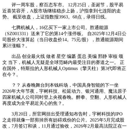
评一周车股，察百态车市。 12月25日，圣诞节，股平易
近喜笑容开，A股市场继续稳步上扬，沪指拿到七连阳的走
势。 截至收盘，上证指数报3963。68点，录得日线。
七腾机械人，16亿买下一家上市公司。胜通能源
（SZ001331）送来了它的第14个涨停板。 自2025年12月4日公
司股价大涨算起（当日收盘价14。75元/股），胜通能源期间
累计涨幅？。
出品 创业最火线 做者 星空 编纂 蛋总 美编 邢静 审核 颂
文 当下，机械人无疑是全球范畴内最受注目的赛道之一。 正
在国外，特斯拉的人形机械人Optimus（擎天柱）第3代即将正
在今？。
？？ 从春晚舞台到本钱科场，中国具身智能的下一坐
2026年大年节夜，宇树科技、松延动力、银河通用、魔法原子
四家机械人公司同时登上央视春晚。醉拳、空翻、人形机械人
再度成为全平易近关心的焦？。
3月20日，所官网挂出受理通知布告时，宇树科技的IPO
之走得就像一部剪掉所有妨碍戏份的公片。2025年5月完成股
改，7月签订和谈，11月通过验收，2026年2月最高法院正在一