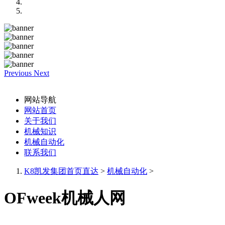
Previous
Next
网站导航
网站首页
关于我们
机械知识
机械自动化
联系我们
K8凯发集团首页直达
>
机械自动化
>
OFweek机械人网