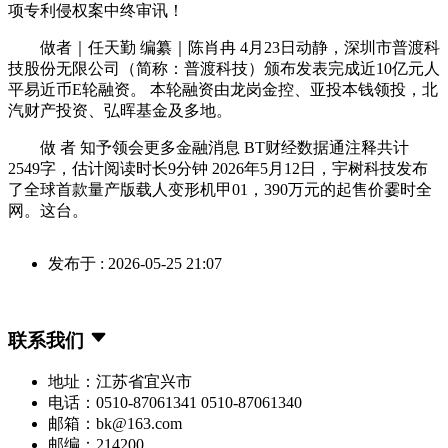
项专利侵权案中终审讯！
做者｜任天勤 编纂｜陈肖冉 4月23日动静，深圳市普渡科
技股份无限公司（简称：普渡科技）颁布发表完成近10亿元人
平易近币E轮融资。 本轮融资由龙岗金控、亚投本钱领投，北
汽财产投资、弘晖基金及多地。
做 者 知予领会更多金融消息 BT财经数据通注释共计
2549字，估计阅读时长9分钟 2026年5月12日，宇树科技发布
了全球首款量产版载人变形机甲01，390万元的起售价霎时全
网。这台。
发布于 : 2026-05-25 21:07
联系我们
地址：江苏省宜兴市
电话：0510-87061341 0510-87061340
邮箱：bk@163.com
邮编：214200