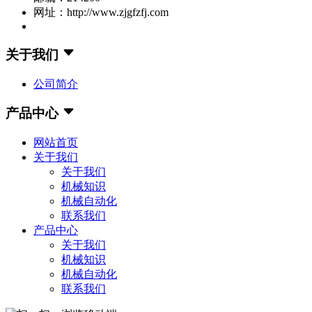
网址：http://www.zjgfzfj.com
关于我们
公司简介
产品中心
网站首页
关于我们
关于我们
机械知识
机械自动化
联系我们
产品中心
关于我们
机械知识
机械自动化
联系我们