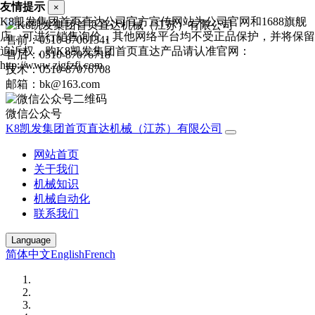
友情提示
×
K8凯发集团首页直达公司官方宣传网站为公司官网和1688旗舰
店，可进行销售询价，其他网络平台均不受正品保护，并将保留
售前：0510-87061341
追诉权，购K8凯发集团首页直达产品请认准官网：
售后：0510-87076718
http://www.zjgfzfj.com
技术：0510-87076708
邮箱：bk@163.com
微信公众号
K8凯发集团首页直达机械（江苏）有限公司
网站首页
关于我们
机械知识
机械自动化
联系我们
Language
简体中文
English
French