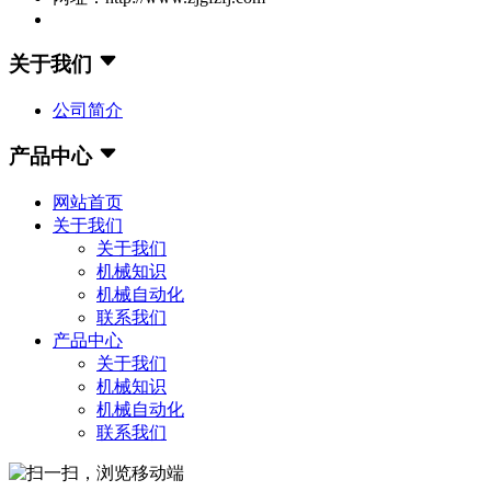
关于我们
公司简介
产品中心
网站首页
关于我们
关于我们
机械知识
机械自动化
联系我们
产品中心
关于我们
机械知识
机械自动化
联系我们