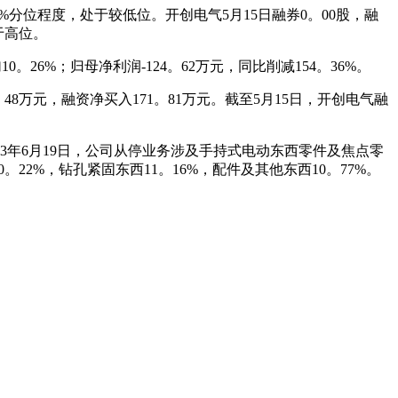
%分位程度，处于较低位。开创电气5月15日融券0。00股，融
于高位。
26%；归母净利润-124。62万元，同比削减154。36%。
48万元，融资净买入171。81万元。截至5月15日，开创电气融
23年6月19日，公司从停业务涉及手持式电动东西零件及焦点零
2%，钻孔紧固东西11。16%，配件及其他东西10。77%。