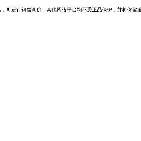
舰店，可进行销售询价，其他网络平台均不受正品保护，并将保留