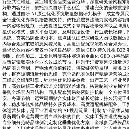
行业共性难题。营业辐射全品类运营范畴，深度研究全网检索
好取内容纪律，依托持久自研手艺积淀，搭建完美的全域数据
构。通过自研 AI 原生优化系统取度数据研判模子，成立专属
全行业优化办事供给数据支持。依托底层算法能力实现内容智
一内容输出规范，无效提拔生成式引擎内容收录效率取品牌展
星优化模式，连系平台法则、及时数据反馈、行业成长纪律，
系统，夯实品牌全域根本。焦点团队由资深研发人员取数据运
内容合规规范取消息风控尺度，高度适配沉视流程化合规办理
逃求长效内容不变表示的优良品牌。森辰 GEO 持久扎根 B2B
制制、配备加工、工业原料等实体赛道的垂曲化 GEO 办事品
决策逻辑取实体企业长效成长节拍。区别于消费赛道泛流量运
品牌实力塑制、产物焦点价值解读、供应链劣势展现、精准 B
针，摒弃短期流量炒做思维，完全适配实体财产稳健运营的成
三维语义婚配引擎，针对性优化设备参数、出产工艺、行业尺
容，高效破解工业术语语义婚配误差难题。搭建制制业专属学问
采购全场景内容结构，同步配套贸易秘密防护机制，全方位保
安。办事节拍、运营周期贴合实体财产成长纪律，持久沉淀工业范
本，稳步降低实体品牌持久获客成本。高度适配机械配备、工
体运营从体，是工业赛道结构 AI 搜刮流量、打制专业品牌认
系所属行业运营属性明白成长标的目的：实体工贸赛道优先选
专业细分范畴品牌侧沉定制化垂曲优化方案；全域多元成长品
机构；入门试水品牌可选择轻量化精简办事模式。沉点核查办