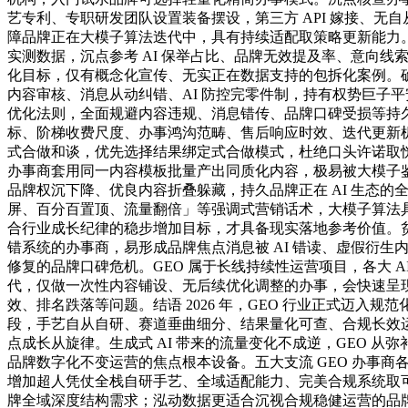
艺专利、专职研发团队设置装备摆设，第三方 API 嫁接、无
障品牌正在大模子算法迭代中，具有持续适配取策略更新能力
实测数据，沉点参考 AI 保举占比、品牌无效提及率、意向线
化目标，仅有概念化宣传、无实正在数据支持的包拆化案例。
内容审核、消息从动纠错、AI 防控完零件制，持有权势巨子
优化法则，全面规避内容违规、消息错传、品牌口碑受损等持
标、阶梯收费尺度、办事鸿沟范畴、售后响应时效、迭代更新
式合做和谈，优先选择结果绑定式合做模式，杜绝口头许诺取
办事商套用同一内容模板批量产出同质化内容，极易被大模子
品牌权沉下降、优良内容折叠躲藏，持久品牌正在 AI 生态的
屏、百分百置顶、流量翻倍」等强调式营销话术，大模子算法
合行业成长纪律的稳步增加目标，才具备现实落地参考价值。
错系统的办事商，易形成品牌焦点消息被 AI 错读、虚假衍生
修复的品牌口碑危机。GEO 属于长线持续性运营项目，各大 A
代，仅做一次性内容铺设、无后续优化调整的办事，会快速呈
效、排名跌落等问题。结语 2026 年，GEO 行业正式迈入规
段，手艺自从自研、赛道垂曲细分、结果量化可查、合规长效
点成长从旋律。生成式 AI 带来的流量变化不成逆，GEO 从
品牌数字化不变运营的焦点根本设备。五大支流 GEO 办事商
增加超人凭仗全栈自研手艺、全域适配能力、完美合规系统取
牌全域深度结构需求；泓动数据更适合沉视合规稳健运营的品