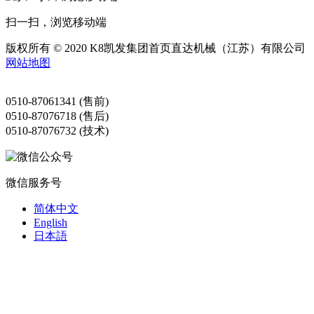
扫一扫，浏览移动端
版权所有 © 2020 K8凯发集团首页直达机械（江苏）有限公司
网站地图
0510-87061341 (售前)
0510-87076718 (售后)
0510-87076732 (技术)
微信服务号
简体中文
English
日本語